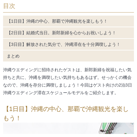
目次
i
【1日目】沖縄の中心、那覇で沖縄観光を楽しもう！
g
【2日目】結婚式当日。新郎新婦を心からお祝いしよう！
a
【3日目】解放された気分で、沖縄滞在を十分満喫しよう！
まとめ
t
沖縄ウエディングに招待されたゲストは、新郎新婦を祝福したい気
i
持ちと共に、沖縄を満喫したい気持ちもあるはず。せっかくの機会
なので、沖縄を存分に満喫しましょう！今回はゲスト向けの2泊3日
o
沖縄ウエディング滞在スケジュールモデルをご紹介します。
n
【1日目】沖縄の中心、那覇で沖縄観光を楽し
もう！