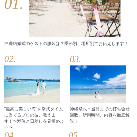
01.
沖縄結婚式のゲストの服装は？季節別、場所別でお伝えします！
02.
03.
”最高に美しい海”を挙式タイム
沖縄挙式＊当日までの打ち合せ
に当てるプロの技、教えま
回数、所用時間、内容を徹底解
す！〜潮位と日差しを見極めよ
説！
う〜
04.
05.