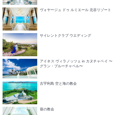
ヴォヤージュ ドゥ ルミエール 北谷リゾート
サイレントクラブ ウエディング
アイネス ヴィラノッツェ in カヌチャベイ 〜
グラン・ブルーチャペル〜
古宇利島 空と海の教会
葵の教会