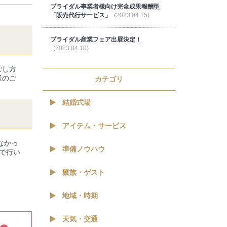
ブライダル事業者様向け完全成果報酬型
「販売代行サービス」
(2023.04.15)
ブライダル産業フェア出展決定！
(2023.04.10)
ごし方
様のご
カテゴリ
結婚式場
アイテム・サービス
なかっ
準備ノウハウ
で行い
親族・ゲスト
地域・時期
天気・交通