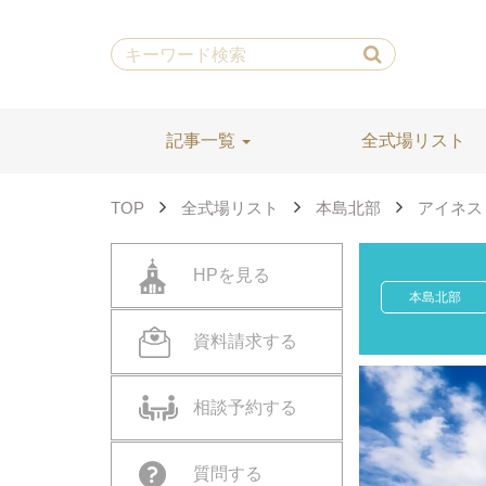
記事一覧
全式場リスト
TOP
全式場リスト
本島北部
アイネス
HPを見る
本島北部
資料請求する
相談予約する
質問する