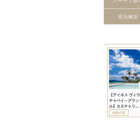
パーティ会
宿泊施設
【アイネス ヴィラ
チャベイ～グラン
ル】カヌチャリ...
結婚式場