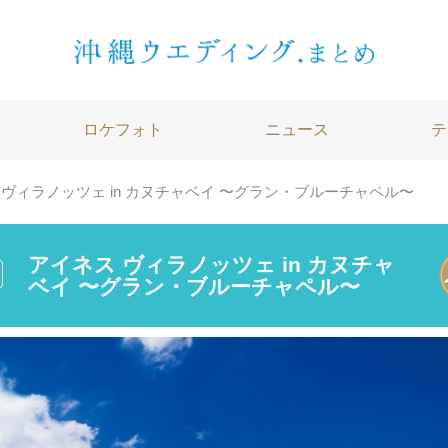
ロケフォト
ニュース
テ
 ヴィラノッツェ in カヌチャベイ 〜グラン・ブルーチャペル〜
アイネス ヴィラノッツェ in カヌチャ
ベイ 〜グラン・ブルーチャペル〜