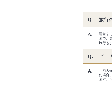
Q.
旅行
A.
運営す
まで、
旅行も
Q.
ビー
A.
「雨天
た場合
ます。