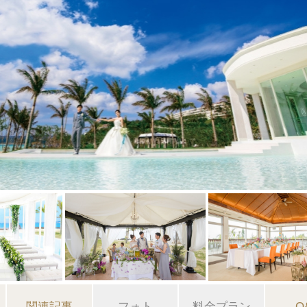
関連記事
フォト
料金プラン
Q