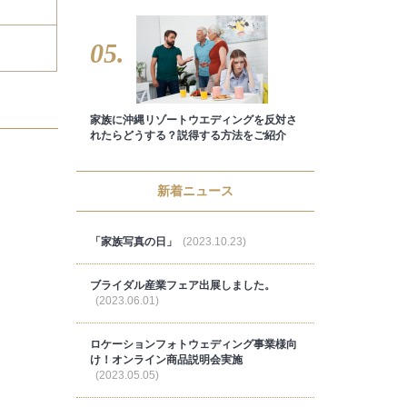
05.
家族に沖縄リゾートウエディングを反対さ
れたらどうする？説得する方法をご紹介
新着ニュース
「家族写真の日」
(2023.10.23)
ブライダル産業フェア出展しました。
(2023.06.01)
ロケーションフォトウェディング事業様向
け！オンライン商品説明会実施
(2023.05.05)