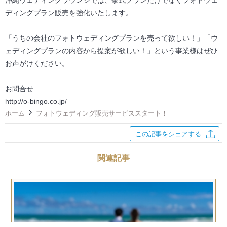
沖縄ウェディングラウンジでは、挙式プランだけでなくフォトウェ
ディングプラン販売を強化いたします。
i
「うちの会社のフォトウェディングプランを売って欲しい！」「ウ
g
ェディングプランの内容から提案が欲しい！」という事業様はぜひ
お声がけください。
a
お問合せ
t
http://o-bingo.co.jp/
ホーム
フォトウェディング販売サービススタート！
i
この記事をシェアする
o
関連記事
n