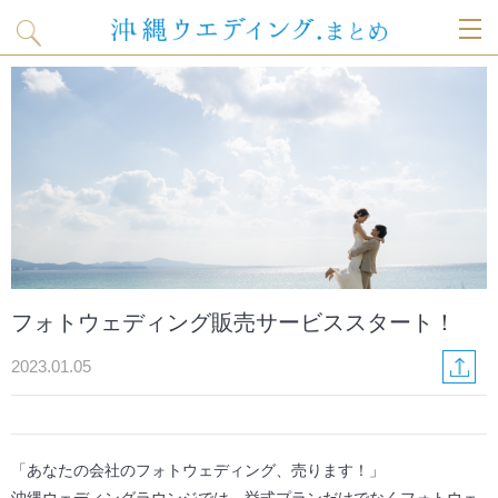
T
o
g
g
l
フォトウェディング販売サービススタート！
e
2023.01.05
n
a
「あなたの会社のフォトウェディング、売ります！」
v