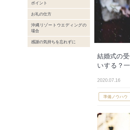
ポイント
お礼の仕方
沖縄リゾートウエディングの
場合
感謝の気持ちを忘れずに
結婚式の受
いする？
2020.07.16
準備ノウハウ