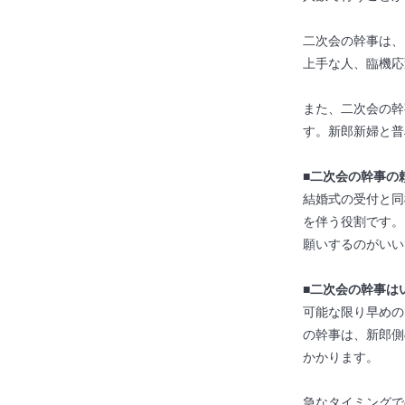
二次会の幹事は、
上手な人、臨機応
また、二次会の幹
す。新郎新婦と普
■二次会の幹事の
結婚式の受付と同
を伴う役割です。
願いするのがいい
■二次会の幹事は
可能な限り早めの
の幹事は、新郎側
かかります。
急なタイミングで