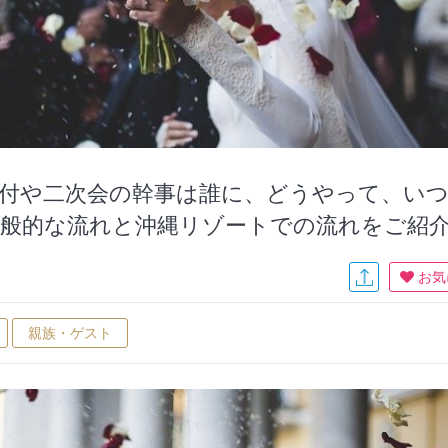
付や二次会の幹事は誰に、どうやって、い
一般的な流れと沖縄リゾートでの流れをご紹
お気
親族・ゲスト