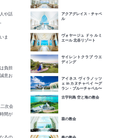
人や話
アクアグレイス・チャペ
ル
。
ヴォヤージュ ドゥ ルミ
いま
エール 北谷リゾート
サイレントクラブ ウエ
ディング
は負担
誠意お
アイネス ヴィラノッツ
ェ in カヌチャベイ 〜グ
ラン・ブルーチャペル〜
古宇利島 空と海の教会
。二次会
時間が
葵の教会
なるの
奏の教会