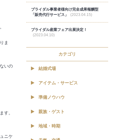
ブライダル事業者様向け完全成果報酬型
「販売代行サービス」
(2023.04.15)
。
ブライダル産業フェア出展決定！
(2023.04.10)
りま
カテゴリ
ないの
結婚式場
アイテム・サービス
準備ノウハウ
親族・ゲスト
ます。
地域・時期
ミュニケ