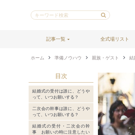
記事一覧
全式場リスト
ホーム
準備ノウハウ
親族・ゲスト
結
目次
結婚式の受付は誰に、どうや
って、いつお願いする？
二次会の幹事は誰に、どうや
って、いつお願いする？
結婚式の受付・二次会の幹
事 お願いの時に注意したい