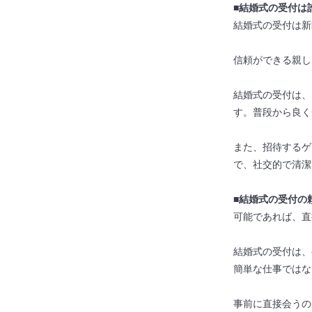
■結婚式の受付は
結婚式の受付は新
信頼ができる親し
結婚式の受付は、
す。普段から良く
また、招待するゲ
で、社交的で清潔
■結婚式の受付の
可能であれば、直
結婚式の受付は、
簡単な仕事ではな
事前に直接会うの