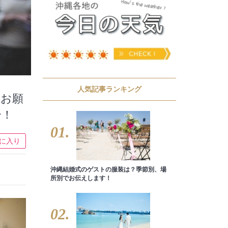
人気記事ランキング
つお願
介！
01.
に入り
沖縄結婚式のゲストの服装は？季節別、場
所別でお伝えします！
02.