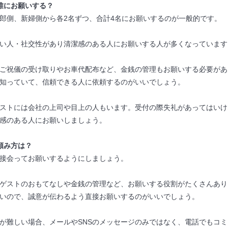
誰にお願いする？
郎側、新婦側から各2名ずつ、合計4名にお願いするのが一般的です。
い人・社交性があり清潔感のある人にお願いする人が多くなっています
ご祝儀の受け取りやお車代配布など、金銭の管理もお願いする必要があ
知っていて、信頼できる人に依頼するのがいいでしょう。
ストには会社の上司や目上の人もいます。受付の際失礼があってはいけ
感のある人にお願いしましょう。
頼み方は？
接会ってお願いするようにしましょう。
ゲストのおもてなしや金銭の管理など、お願いする役割がたくさんあり
いので、誠意が伝わるよう直接お願いするのがいいでしょう。
が難しい場合、メールやSNSのメッセージのみではなく、電話でもコ