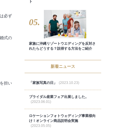
ト
は必ず
05.
婚式の
家族に沖縄リゾートウエディングを反対さ
れたらどうする？説得する方法をご紹介
新着ニュース
「家族写真の日」
(2023.10.23)
を担い
ブライダル産業フェア出展しました。
(2023.06.01)
ロケーションフォトウェディング事業様向
け！オンライン商品説明会実施
(2023.05.05)