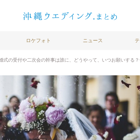
ロケフォト
ニュース
テ
婚式の受付や二次会の幹事は誰に、どうやって、いつお願いする？