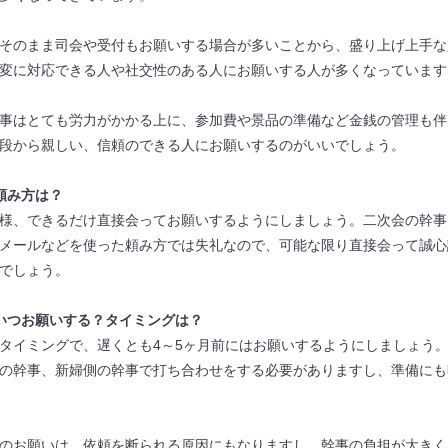
そのまま司会や受付もお願いする場合が多いことから、盛り上げ上手な
変に対応できる人や社交性のある人にお願いする人が多くなっています
事はとても労力がかかる上に、参加費や景品の準備など金銭の管理も伴
段から親しい、信頼のできる人にお願いするのがいいでしょう。
頼み方は？
様、できるだけ直接会ってお願いするようにしましょう。二次会の幹事
メールなどを使った頼み方では失礼なので、可能な限り直接会って誠心
でしょう。
いつお願いする？タイミングは？
タイミングで、遅くとも4～5ヶ月前にはお願いするようにしましょう
の幹事、新婦側の幹事で打ち合わせをする必要がありますし、準備にも
のお願いは、依頼を断られる原因にもなりますし、幹事の負担が大きく